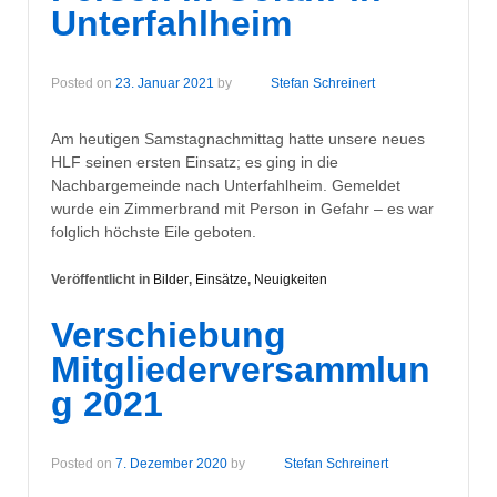
Unterfahlheim
Posted on
23. Januar 2021
by
Stefan Schreinert
Am heutigen Samstagnachmittag hatte unsere neues
HLF seinen ersten Einsatz; es ging in die
Nachbargemeinde nach Unterfahlheim. Gemeldet
wurde ein Zimmerbrand mit Person in Gefahr – es war
folglich höchste Eile geboten.
Veröffentlicht in
Bilder
,
Einsätze
,
Neuigkeiten
Verschiebung
Mitgliederversammlun
g 2021
Posted on
7. Dezember 2020
by
Stefan Schreinert