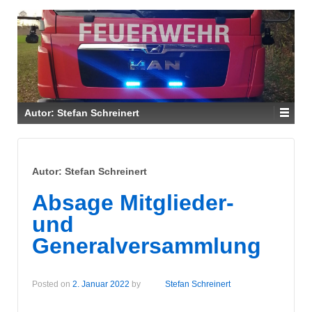
Autor:
Stefan Schreinert
Autor:
Stefan Schreinert
Absage Mitglieder-
und
Generalversammlung
Posted on
2. Januar 2022
by
Stefan Schreinert