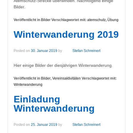
Atemschutz-Strecke überwinden. Nachfolgend einige
Bilder.
Veröffentlicht in
Bilder
Verschlagwortet mit:
atemschutz
,
Übung
Winterwanderung 2019
Posted on
30. Januar 2019
by
Stefan Schreinert
Hier einige Bilder der diesjährigen Winterwanderung.
Veröffentlicht in
Bilder
,
Vereinsaktivitäten
Verschlagwortet mit:
Winterwanderung
Einladung
Winterwanderung
Posted on
25. Januar 2019
by
Stefan Schreinert