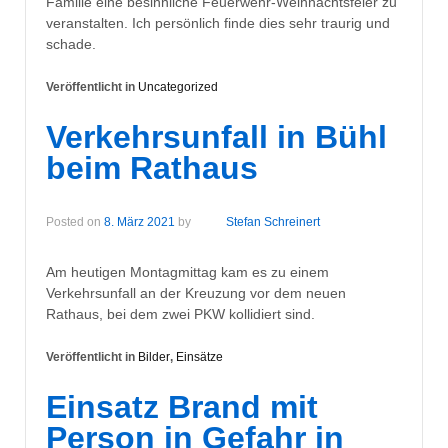
Familie eine besinnliche Feuerwehr-Weihnachtsfeier zu
veranstalten. Ich persönlich finde dies sehr traurig und
schade.
Veröffentlicht in
Uncategorized
Verkehrsunfall in Bühl
beim Rathaus
Posted on
8. März 2021
by
Stefan Schreinert
Am heutigen Montagmittag kam es zu einem
Verkehrsunfall an der Kreuzung vor dem neuen
Rathaus, bei dem zwei PKW kollidiert sind.
Veröffentlicht in
Bilder
,
Einsätze
Einsatz Brand mit
Person in Gefahr in