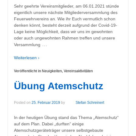
Sehr geehrte Vereinsmitglieder, am 06.01.2021 stünde
eigentlich unsere nächste Mitgliederversammlung des
Feuerwehrvereins an. Wie ihr Euch vermutlich schon
denken könnt, besteht derzeit aufgrund der Covid-19-
Lage keine Möglichkeit, dass wir uns im gewohnten
oder auch ungewohnten Rahmen treffen und unsere
…
Versammlung
Weiterlesen ›
Veröffentlicht in
Neuigkeiten
,
Vereinsaktivitäten
Übung Atemschutz
Posted on
25. Februar 2019
by
Stefan Schreinert
In der heutigen Übung stand das Thema „Atemschutz“
auf dem Plan. Dabei „durften“ einige
Atemschutzgeräteträger unsere selbstgebaute