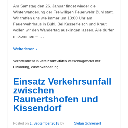
Am Samstag den 26. Januar findet wieder die
Winterwanderung der Freiwilligen Feuerwehr Bühl statt.
Wir treffen uns wie immer um 13:00 Uhr am
Feuerwehrhaus in Bühl. Bei Kesselfleisch und Kraut
wollen wir den Wandertag ausklingen lassen. Alle dürfen
…
mitkommen –
Weiterlesen ›
Veröffentlicht in
Vereinsaktivitäten
Verschlagwortet mit:
Einladung
,
Winterwanderung
Einsatz Verkehrsunfall
zwischen
Raunertshofen und
Kissendorf
Posted on
1. September 2018
by
Stefan Schreinert