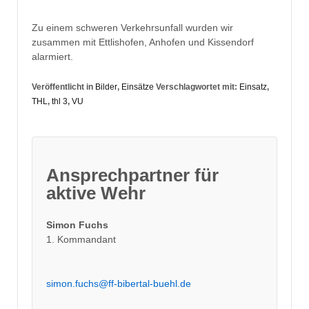
Zu einem schweren Verkehrsunfall wurden wir
zusammen mit Ettlishofen, Anhofen und Kissendorf
alarmiert.
Veröffentlicht in
Bilder
,
Einsätze
Verschlagwortet mit:
Einsatz
,
THL
,
thl 3
,
VU
Ansprechpartner für
aktive Wehr
Simon Fuchs
1. Kommandant
simon.fuchs@ff-bibertal-buehl.de