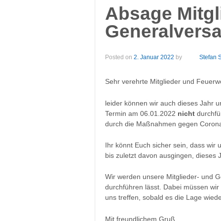
Absage Mitgl
Generalvers
Posted on
2. Januar 2022
by
Stefan 
Sehr verehrte Mitglieder und Feuerwe
leider können wir auch dieses Jahr 
Termin am 06.01.2022
nicht
durchfü
durch die Maßnahmen gegen Corona-
Ihr könnt Euch sicher sein, dass wi
bis zuletzt davon ausgingen, dieses 
Wir werden unsere Mitglieder- und G
durchführen lässt. Dabei müssen wi
uns treffen, sobald es die Lage wiede
Mit freundlichem Gruß