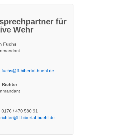
sprechpartner für
tive Wehr
n Fuchs
ommandant
.fuchs@ff-bibertal-buehl.de
 Richter
ommandant
: 0176 / 470 580 91
.richter@ff-bibertal-buehl.de