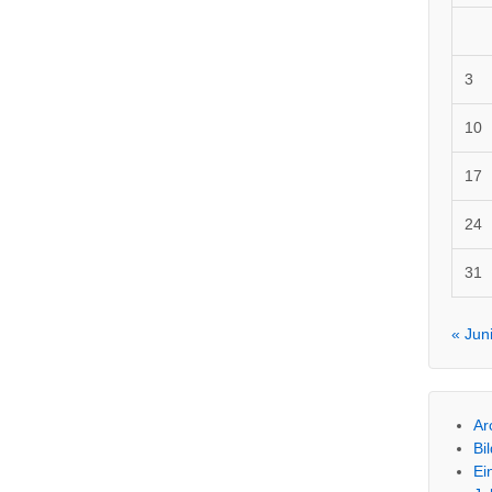
3
10
17
24
31
« Jun
Ar
Bi
Ei