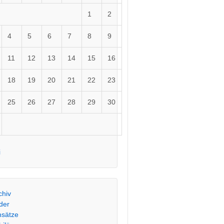
1
2
4
5
6
7
8
9
11
12
13
14
15
16
18
19
20
21
22
23
25
26
27
28
29
30
i
chiv
lder
nsätze