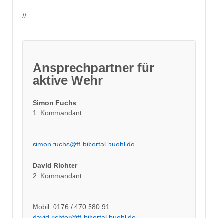
//
Ansprechpartner für
aktive Wehr
Simon Fuchs
1. Kommandant
simon.fuchs@ff-bibertal-buehl.de
David Richter
2. Kommandant
Mobil: 0176 / 470 580 91
david.richter@ff-bibertal-buehl.de