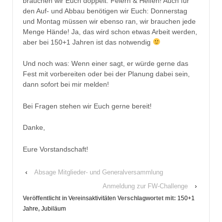
brauchen wir Euch doppelt: Feiern & Helfen! Auch für
den Auf- und Abbau benötigen wir Euch: Donnerstag
und Montag müssen wir ebenso ran, wir brauchen jede
Menge Hände! Ja, das wird schon etwas Arbeit werden,
aber bei 150+1 Jahren ist das notwendig
Und noch was: Wenn einer sagt, er würde gerne das
Fest mit vorbereiten oder bei der Planung dabei sein,
dann sofort bei mir melden!
Bei Fragen stehen wir Euch gerne bereit!
Danke,
Eure Vorstandschaft!
‹
Absage Mitglieder- und Generalversammlung
Anmeldung zur FW-Challenge
›
Veröffentlicht in
Vereinsaktivitäten
Verschlagwortet mit:
150+1
Jahre
,
Jubiläum