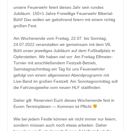
unsere Feuerwehr feiert dieses Jahr sein rundes
Jubiläum: 150+1 Jahre Freiwillige Feuerwehr Bibertal-
Bühl! Das wollen wir gebührend feiern mit einem richtig
großen Fest.
Am Wochenende vom Freitag, 22.07. bis Sonntag,
24.07.2022 veranstalten wir gemeinsam mit dem VfL
Bühl unser jeweiliges Jubiläum auf dem Fußballplatz in
Opferstetten. Wir haben viel vor: Am Freitag Elfmeter-
Turnier mit anschließendem Festzelt-Betrieb,
Samstagnachmittag ein Tag für uns Feuerwehrler
gefolgt von einem allgemeinen Abendprogramm mit
Live-Band im großen Festzelt. Am Sonntagvormittag soll
die Fahrzeugweihe vom neuen HLF stattfinden.
Daher gilt: Reserviert Euch dieses Wochenende fest in
Euren Terminplänen — Kommen ist Pflicht
Wie bei jedem Festle können wir nicht immer nur feiern,
sondern müssen auch noch etwas arbeiten. Daher