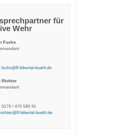
sprechpartner für
tive Wehr
n Fuchs
ommandant
.fuchs@ff-bibertal-buehl.de
 Richter
ommandant
: 0176 / 470 580 91
.richter@ff-bibertal-buehl.de