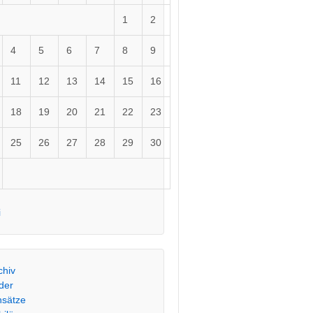
1
2
4
5
6
7
8
9
11
12
13
14
15
16
18
19
20
21
22
23
25
26
27
28
29
30
i
chiv
lder
nsätze