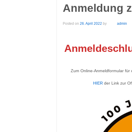
Anmeldung z
Posted on
26. April 2022
by
admin
Anmeldeschlus
Zum Online-Anmeldformular für 
HIER
der Link zur O