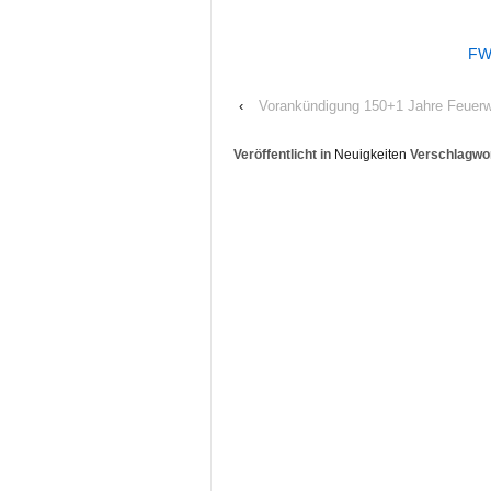
FW
‹
Vorankündigung 150+1 Jahre Feuerw
Veröffentlicht in
Neuigkeiten
Verschlagwor