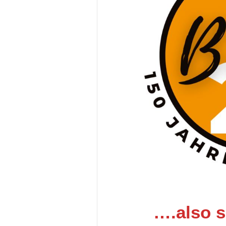
….also s