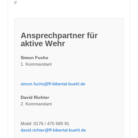
//
Ansprechpartner für
aktive Wehr
Simon Fuchs
1. Kommandant
simon.fuchs@ff-bibertal-buehl.de
David Richter
2. Kommandant
Mobil: 0176 / 470 580 91
david.richter@ff-bibertal-buehl.de