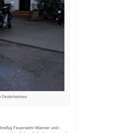
an Deutschenbaur
dreißig Feuerwehr-Männer und -