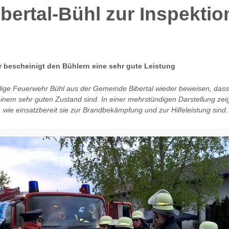
bertal-Bühl zur Inspektio
r bescheinigt den Bühlern eine sehr gute Leistung
illige Feuerwehr Bühl aus der Gemeinde Bibertal wieder beweisen, dass
einem sehr guten Zustand sind. In einer mehrstündigen Darstellung zeigt
 wie einsatzbereit sie zur Brandbekämpfung und zur Hilfeleistung sind.