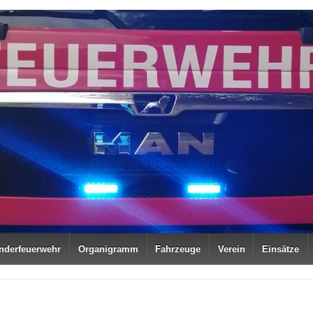
nderfeuerwehr
Organigramm
Fahrzeuge
Verein
Einsätze