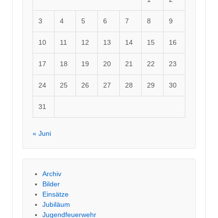
3
4
5
6
7
8
9
10
11
12
13
14
15
16
17
18
19
20
21
22
23
24
25
26
27
28
29
30
31
« Juni
Archiv
Bilder
Einsätze
Jubiläum
Jugendfeuerwehr