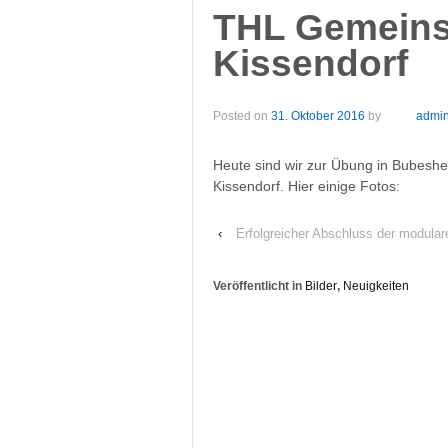
THL Gemeins
Kissendorf
Posted on
31. Oktober 2016
by
admi
Heute sind wir zur Übung in Bubes
Kissendorf. Hier einige Fotos:
‹
Erfolgreicher Abschluss der modul
Veröffentlicht in
Bilder
,
Neuigkeiten