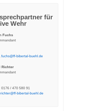
sprechpartner für
tive Wehr
n Fuchs
ommandant
.fuchs@ff-bibertal-buehl.de
 Richter
ommandant
: 0176 / 470 580 91
.richter@ff-bibertal-buehl.de