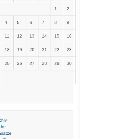
1
2
4
5
6
7
8
9
11
12
13
14
15
16
18
19
20
21
22
23
25
26
27
28
29
30
i
chiv
lder
nsätze