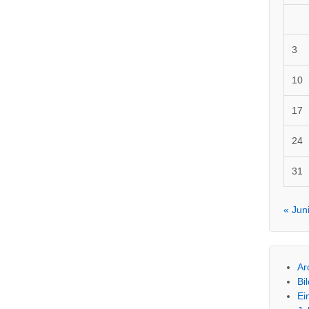
3
10
17
24
31
« Jun
Ar
Bi
Ei