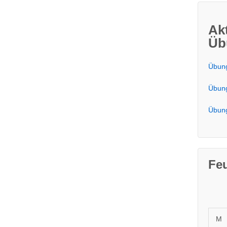
Ak
Üb
Übung
Übung
Übung
Fe
M