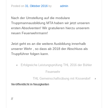
Posted on
31. Oktober 2016
by
admin
Nach der Umstellung auf die modulare
Truppmannausbildung MTA haben wir jetzt unseren
ersten Absolventen! Wir gratulieren hierzu unserem
neuen Feuerwehrmann!
Jetzt geht es an die weitere Ausbildung innerhalb
unserer Wehr , so dass ab 2018 der Abschluss als
Truppführer folgen kann.
‹
Erfolgreiche Leistungsprüfung THL 2016 der Bühler
Feuerwehr
THL Gemeinschaftsübung mit Kissendorf
›
Veröffentlicht in
Neuigkeiten
//