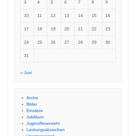
3
4
5
6
7
8
9
10
11
12
13
14
15
16
17
18
19
20
21
22
23
24
25
26
27
28
29
30
31
« Juni
Archiv
Bilder
Einsätze
Jubiläum
Jugendfeuerwehr
Leistungsabzeichen
Uncategorized