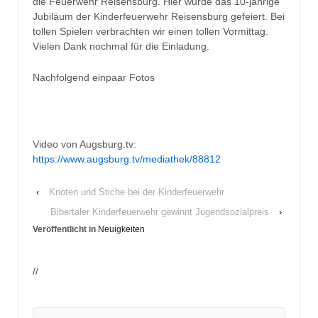
die Feuerwehr Reisensburg. Hier wurde das 10-jährige
Jubiläum der Kinderfeuerwehr Reisensburg gefeiert. Bei
tollen Spielen verbrachten wir einen tollen Vormittag.
Vielen Dank nochmal für die Einladung.
Nachfolgend einpaar Fotos
Video von Augsburg.tv:
https://www.augsburg.tv/mediathek/88812
‹
Knoten und Stiche bei der Kinderfeuerwehr
Bibertaler Kinderfeuerwehr gewinnt Jugendsozialpreis
›
Veröffentlicht in
Neuigkeiten
//