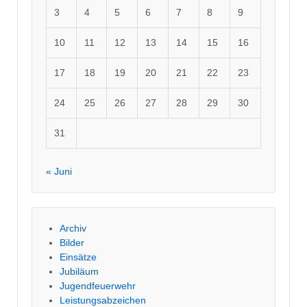
3
4
5
6
7
8
9
10
11
12
13
14
15
16
17
18
19
20
21
22
23
24
25
26
27
28
29
30
31
« Juni
Archiv
Bilder
Einsätze
Jubiläum
Jugendfeuerwehr
Leistungsabzeichen