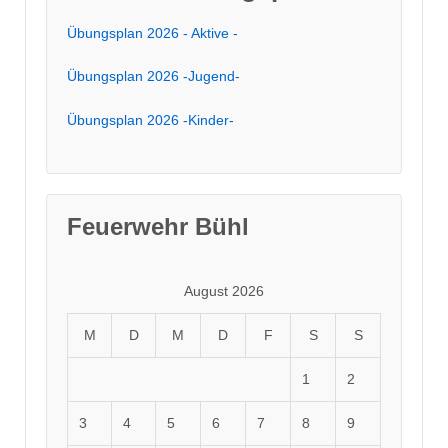
Übungsplan 2026 - Aktive -
Übungsplan 2026 -Jugend-
Übungsplan 2026 -Kinder-
Feuerwehr Bühl
August 2026
M
D
M
D
F
S
S
1
2
3
4
5
6
7
8
9