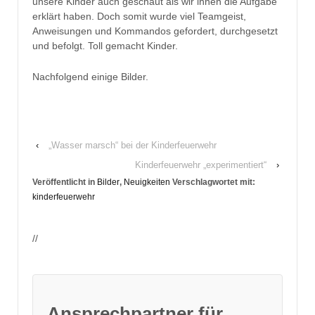
unsere Kinder auch geschaut als wir ihnen die Aufgabe
erklärt haben. Doch somit wurde viel Teamgeist,
Anweisungen und Kommandos gefordert, durchgesetzt
und befolgt. Toll gemacht Kinder.
Nachfolgend einige Bilder.
‹
„Wasser marsch“ bei der Kinderfeuerwehr
Kinderfeuerwehr „experimentiert“
›
Veröffentlicht in
Bilder
,
Neuigkeiten
Verschlagwortet mit:
kinderfeuerwehr
//
Ansprechpartner für