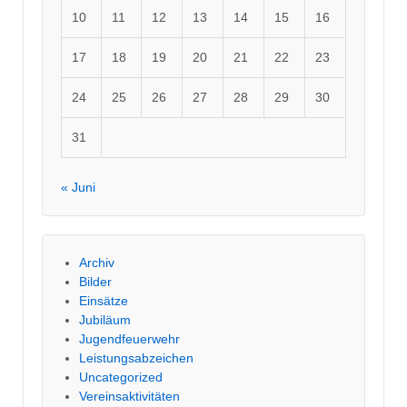
10
11
12
13
14
15
16
17
18
19
20
21
22
23
24
25
26
27
28
29
30
31
« Juni
Archiv
Bilder
Einsätze
Jubiläum
Jugendfeuerwehr
Leistungsabzeichen
Uncategorized
Vereinsaktivitäten