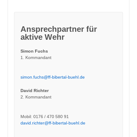
Ansprechpartner für
aktive Wehr
Simon Fuchs
1. Kommandant
simon.fuchs@ff-bibertal-buehl.de
David Richter
2. Kommandant
Mobil: 0176 / 470 580 91
david.richter@ff-bibertal-buehl.de