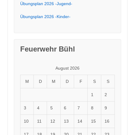
Übungsplan 2026 -Jugend-
Übungsplan 2026 -Kinder-
Feuerwehr Bühl
August 2026
M
D
M
D
F
S
S
1
2
3
4
5
6
7
8
9
10
11
12
13
14
15
16
17
18
19
20
21
22
23