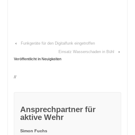
‹
Funkgeräte für den Digitalfunk eingetroffen
Einsatz Wasserschaden in Bühl
›
Veröffentlicht in
Neuigkeiten
//
Ansprechpartner für
aktive Wehr
Simon Fuchs