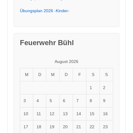
Übungsplan 2026 -Kinder-
Feuerwehr Bühl
August 2026
M
D
M
D
F
S
S
1
2
3
4
5
6
7
8
9
10
11
12
13
14
15
16
17
18
19
20
21
22
23