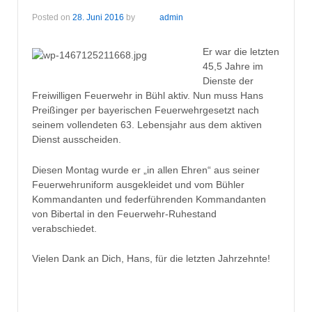
Posted on
28. Juni 2016
by
admin
Er war die letzten
45,5 Jahre im
Dienste der
Freiwilligen Feuerwehr in Bühl aktiv. Nun muss Hans
Preißinger per bayerischen Feuerwehrgesetzt nach
seinem vollendeten 63. Lebensjahr aus dem aktiven
Dienst ausscheiden.
Diesen Montag wurde er „in allen Ehren“ aus seiner
Feuerwehruniform ausgekleidet und vom Bühler
Kommandanten und federführenden Kommandanten
von Bibertal in den Feuerwehr-Ruhestand
verabschiedet.
Vielen Dank an Dich, Hans, für die letzten Jahrzehnte!