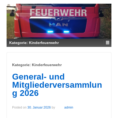
Kategorie:
Kinderfeuerwehr
Kategorie:
Kinderfeuerwehr
General- und
Mitgliederversammlun
g 2026
Posted on
30. Januar 2026
by
admin