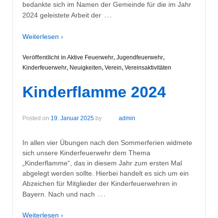
bedankte sich im Namen der Gemeinde für die im Jahr
…
2024 geleistete Arbeit der
Weiterlesen ›
Veröffentlicht in
Aktive Feuerwehr
,
Jugendfeuerwehr
,
Kinderfeuerwehr
,
Neuigkeiten
,
Verein
,
Vereinsaktivitäten
Kinderflamme 2024
Posted on
19. Januar 2025
by
admin
In allen vier Übungen nach den Sommerferien widmete
sich unsere Kinderfeuerwehr dem Thema
„Kinderflamme“, das in diesem Jahr zum ersten Mal
abgelegt werden sollte. Hierbei handelt es sich um ein
Abzeichen für Mitglieder der Kinderfeuerwehren in
…
Bayern. Nach und nach
Weiterlesen ›