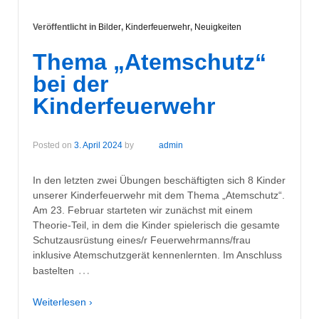
Veröffentlicht in
Bilder
,
Kinderfeuerwehr
,
Neuigkeiten
Thema „Atemschutz“
bei der
Kinderfeuerwehr
Posted on
3. April 2024
by
admin
In den letzten zwei Übungen beschäftigten sich 8 Kinder
unserer Kinderfeuerwehr mit dem Thema „Atemschutz“.
Am 23. Februar starteten wir zunächst mit einem
Theorie-Teil, in dem die Kinder spielerisch die gesamte
Schutzausrüstung eines/r Feuerwehrmanns/frau
inklusive Atemschutzgerät kennenlernten. Im Anschluss
…
bastelten
Weiterlesen ›