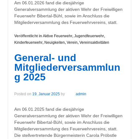
Am 06.01.2026 fand die diesjährige
Generalversammlung der aktiven Wehr der Freiwilligen
Feuerwehr Bibertal-Bühl, sowie im Anschluss die
Mitgliederversammlung des Feuerwehrvereins, statt.
Veröffentlicht in
Aktive Feuerwehr
,
Jugendfeuerwehr
,
Kinderfeuerwehr
,
Neuigkeiten
,
Verein
,
Vereinsaktivitäten
General- und
Mitgliederversammlun
g 2025
Posted on
19. Januar 2025
by
admin
Am 06.01.2025 fand die diesjährige
Generalversammlung der aktiven Wehr der Freiwilligen
Feuerwehr Bibertal-Bühl, sowie im Anschluss die
Mitgliederversammlung des Feuerwehrvereins, statt.
Die stellvertretende Bürgermeisterin Carola Pröbstle