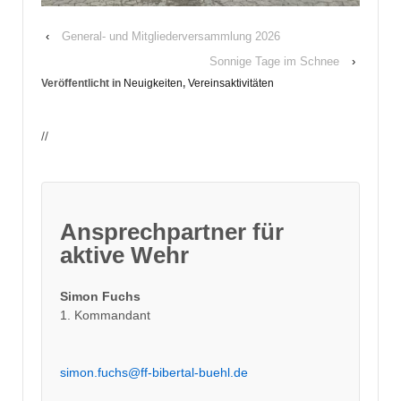
‹
General- und Mitgliederversammlung 2026
Sonnige Tage im Schnee
›
Veröffentlicht in
Neuigkeiten
,
Vereinsaktivitäten
//
Ansprechpartner für
aktive Wehr
Simon Fuchs
1. Kommandant
simon.fuchs@ff-bibertal-buehl.de