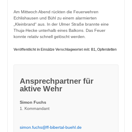
Am Mittwoch Abend rückten die Feuerwehren
Echlishausen und Bühl zu einem alarmierten
„Kleinbrand“ aus. In der Ulmer Straße brannte eine
Thuja-Hecke unterhalb eines Balkons. Das Feuer
konnte relativ schnell gelöscht werden.
Veröffentlicht in
Einsätze
Verschlagwortet mit:
B1
,
Opferstetten
Ansprechpartner für
aktive Wehr
Simon Fuchs
1. Kommandant
simon.fuchs@ff-bibertal-buehl.de