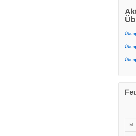
Ak
Üb
Übung
Übung
Übung
Fe
M