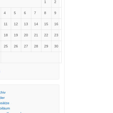
1
2
4
5
6
7
8
9
11
12
13
14
15
16
18
19
20
21
22
23
25
26
27
28
29
30
i
chiv
lder
nsätze
biläum