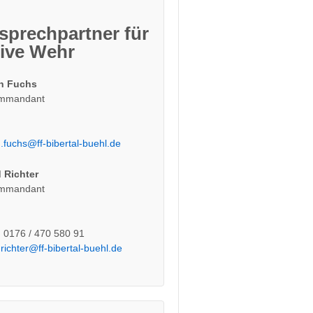
sprechpartner für
tive Wehr
n Fuchs
ommandant
.fuchs@ff-bibertal-buehl.de
 Richter
ommandant
: 0176 / 470 580 91
.richter@ff-bibertal-buehl.de