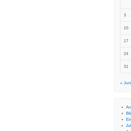
3
10
17
24
31
« Jun
Ar
Bi
Ei
Ju