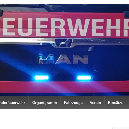
nderfeuerwehr
Organigramm
Fahrzeuge
Verein
Einsätze