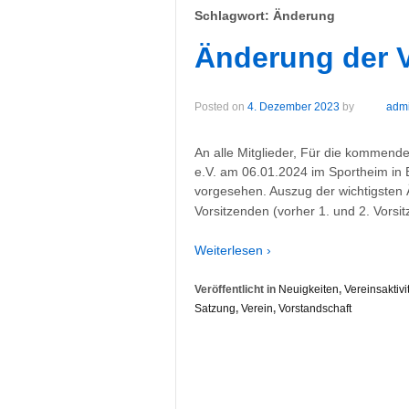
Schlagwort:
Änderung
Änderung der 
Posted on
4. Dezember 2023
by
adm
An alle Mitglieder, Für die kommend
e.V. am 06.01.2024 im Sportheim in 
vorgesehen. Auszug der wichtigsten 
Vorsitzenden (vorher 1. und 2. Vorsi
Weiterlesen ›
Veröffentlicht in
Neuigkeiten
,
Vereinsaktivi
Satzung
,
Verein
,
Vorstandschaft