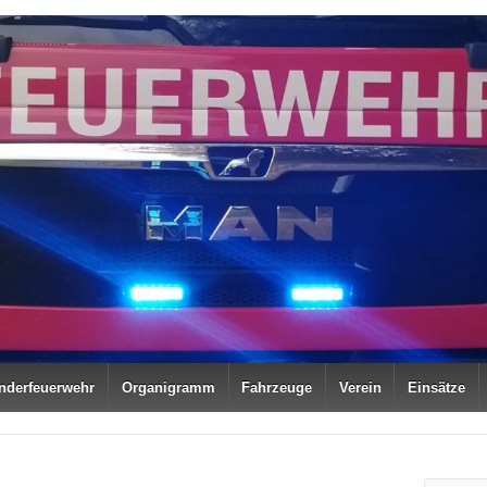
nderfeuerwehr
Organigramm
Fahrzeuge
Verein
Einsätze