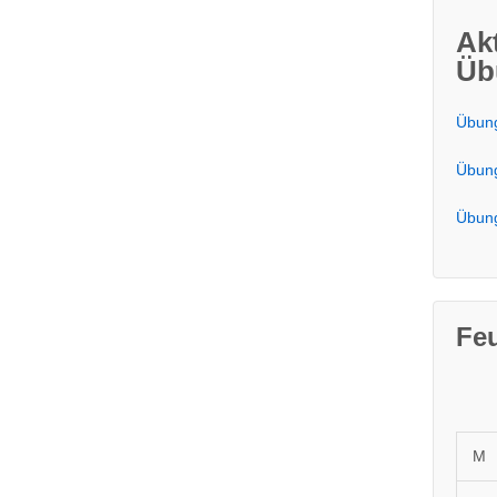
Ak
Üb
Übung
Übung
Übung
Fe
M