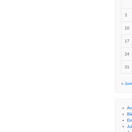
3
10
17
24
31
« Jun
Ar
Bi
Ei
Ju