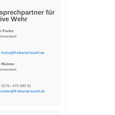
sprechpartner für
tive Wehr
n Fuchs
ommandant
.fuchs@ff-bibertal-buehl.de
 Richter
ommandant
: 0176 / 470 580 91
.richter@ff-bibertal-buehl.de