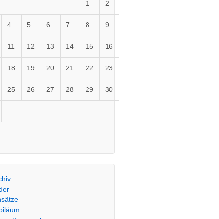
1
2
4
5
6
7
8
9
11
12
13
14
15
16
18
19
20
21
22
23
25
26
27
28
29
30
i
chiv
lder
nsätze
biläum