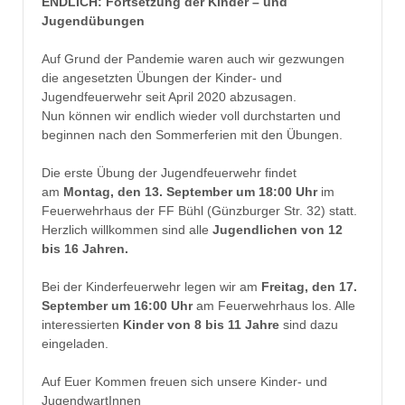
ENDLICH: Fortsetzung der Kinder – und
Jugendübungen
Auf Grund der Pandemie waren auch wir gezwungen
die angesetzten Übungen der Kinder- und
Jugendfeuerwehr seit April 2020 abzusagen.
Nun können wir endlich wieder voll durchstarten und
beginnen nach den Sommerferien mit den Übungen.
Die erste Übung der Jugendfeuerwehr findet
am
Montag, den 13. September um 18:00 Uhr
im
Feuerwehrhaus der FF Bühl (Günzburger Str. 32) statt.
Herzlich willkommen sind alle
Jugendlichen von 12
bis 16 Jahren.
Bei der Kinderfeuerwehr legen wir am
Freitag, den 17.
September um 16:00 Uhr
am Feuerwehrhaus los. Alle
interessierten
Kinder von 8 bis 11 Jahre
sind dazu
eingeladen.
Auf Euer Kommen freuen sich unsere Kinder- und
JugendwartInnen