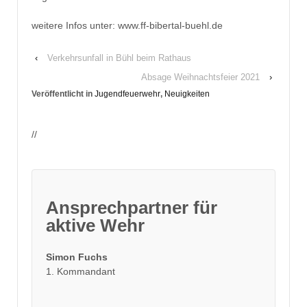
weitere Infos unter: www.ff-bibertal-buehl.de
‹
Verkehrsunfall in Bühl beim Rathaus
Absage Weihnachtsfeier 2021
›
Veröffentlicht in
Jugendfeuerwehr
,
Neuigkeiten
//
Ansprechpartner für
aktive Wehr
Simon Fuchs
1. Kommandant