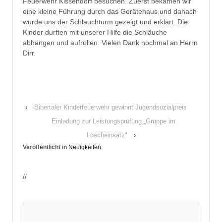
Feuerwehr Kissendorf besuchen. Zuerst bekamen wir
eine kleine Führung durch das Gerätehaus und danach
wurde uns der Schlauchturm gezeigt und erklärt. Die
Kinder durften mit unserer Hilfe die Schläuche
abhängen und aufrollen. Vielen Dank nochmal an Herrn
Dirr.
‹
Bibertaler Kinderfeuerwehr gewinnt Jugendsozialpreis
Einladung zur Leistungsprüfung „Gruppe im
Löscheinsatz“
›
Veröffentlicht in
Neuigkeiten
//