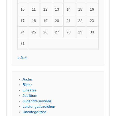
10
11
12
13
14
15
16
17
18
19
20
21
22
23
24
25
26
27
28
29
30
31
« Juni
Archiv
Bilder
Einsätze
Jubiläum
Jugendfeuerwehr
Leistungsabzeichen
Uncategorized