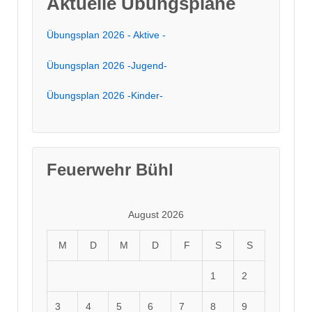
Aktuelle Übungspläne
Übungsplan 2026 - Aktive -
Übungsplan 2026 -Jugend-
Übungsplan 2026 -Kinder-
Feuerwehr Bühl
August 2026
M
D
M
D
F
S
S
1
2
3
4
5
6
7
8
9