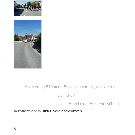
‹
Absperrung B10 nach Echlishausen für „Musizier für
Dein Bier“
Brand einer Hecke in Bühl
›
Veröffentlicht in
Bilder
,
Vereinsaktivitäten
//