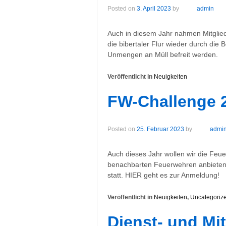
Posted on
3. April 2023
by
admin
Auch in diesem Jahr nahmen Mitglied
die bibertaler Flur wieder durch die B
Unmengen an Müll befreit werden.
Veröffentlicht in
Neuigkeiten
FW-Challenge 
Posted on
25. Februar 2023
by
admi
Auch dieses Jahr wollen wir die Feu
benachbarten Feuerwehren anbieten.
statt. HIER geht es zur Anmeldung!
Veröffentlicht in
Neuigkeiten
,
Uncategoriz
Dienst- und M