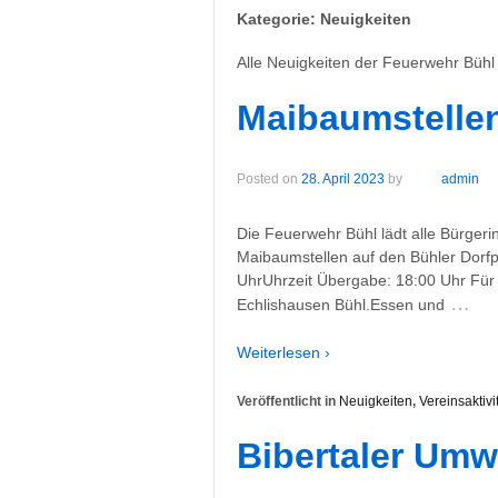
Kategorie:
Neuigkeiten
Alle Neuigkeiten der Feuerwehr Büh
Maibaumstellen
Posted on
28. April 2023
by
admin
Die Feuerwehr Bühl lädt alle Bürger
Maibaumstellen auf den Bühler Dorfpl
UhrUhrzeit Übergabe: 18:00 Uhr Für 
…
Echlishausen Bühl.Essen und
Weiterlesen ›
Veröffentlicht in
Neuigkeiten
,
Vereinsaktivi
Bibertaler Umw