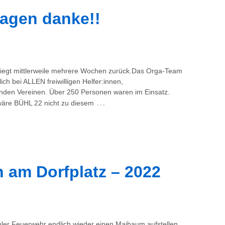
agen danke!!
iegt mittlerweile mehrere Wochen zurück.Das Orga-Team
ch bei ALLEN freiwilligen Helfer:innen,
nden Vereinen. Über 250 Personen waren im Einsatz.
…
wäre BÜHL 22 nicht zu diesem
 am Dorfplatz – 2022
ler Feuerwehr endlich wieder einen Maibaum aufstellen.