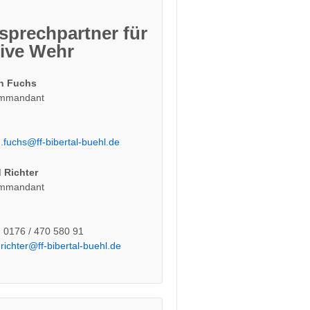
sprechpartner für
tive Wehr
n Fuchs
ommandant
.fuchs@ff-bibertal-buehl.de
 Richter
ommandant
: 0176 / 470 580 91
.richter@ff-bibertal-buehl.de