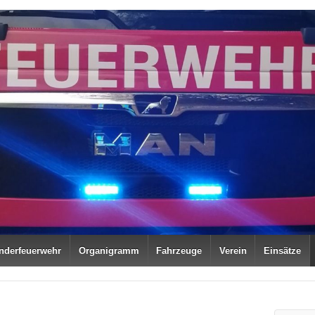
nderfeuerwehr
Organigramm
Fahrzeuge
Verein
Einsätze