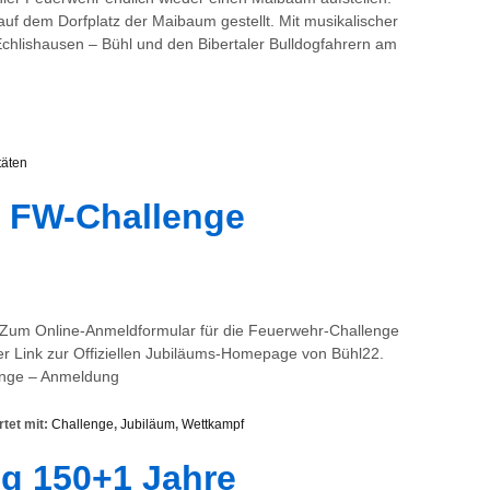
f dem Dorfplatz der Maibaum gestellt. Mit musikalischer
chlishausen – Bühl und den Bibertaler Bulldogfahrern am
täten
 FW-Challenge
! Zum Online-Anmeldformular für die Feuerwehr-Challenge
r Link zur Offiziellen Jubiläums-Homepage von Bühl22.
enge – Anmeldung
tet mit:
Challenge
,
Jubiläum
,
Wettkampf
g 150+1 Jahre