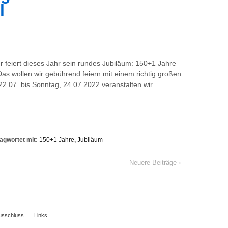
l
feiert dieses Jahr sein rundes Jubiläum: 150+1 Jahre
 Das wollen wir gebührend feiern mit einem richtig großen
.07. bis Sonntag, 24.07.2022 veranstalten wir
agwortet mit:
150+1 Jahre
,
Jubiläum
Neuere Beiträge ›
usschluss
Links