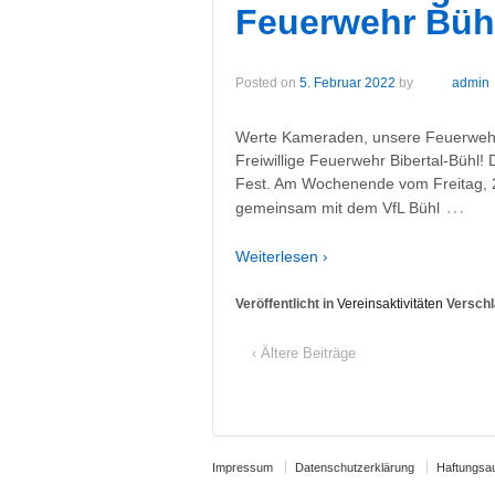
Feuerwehr Büh
Posted on
5. Februar 2022
by
admin
Werte Kameraden, unsere Feuerwehr 
Freiwillige Feuerwehr Bibertal-Bühl!
Fest. Am Wochenende vom Freitag, 22
…
gemeinsam mit dem VfL Bühl
Weiterlesen ›
Veröffentlicht in
Vereinsaktivitäten
Verschl
‹ Ältere Beiträge
Impressum
Datenschutzerklärung
Haftungsa