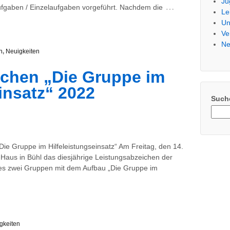
Ju
…
ufgaben / Einzelaufgaben vorgeführt. Nachdem die
Le
Un
Ve
Ne
n
,
Neuigkeiten
ichen „Die Gruppe im
insatz“ 2022
Such
n
ie Gruppe im Hilfeleistungseinsatz“ Am Freitag, den 14.
Haus in Bühl das diesjährige Leistungsabzeichen der
 es zwei Gruppen mit dem Aufbau „Die Gruppe im
gkeiten