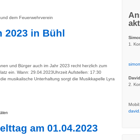
An
l und dem Feuerwehrverein
ak
 2023 in Bühl
Simo
1. K
simon
innen und Bürger auch im Jahr 2023 recht herzlich zum
atz ein. Wann: 29.04.2023Uhrzeit Aufstellen: 17:30
David
die musikalische Unterhaltung sorgt die Musikkapelle Lyra
2. K
Mobil
david
täten
elttag am 01.04.2023