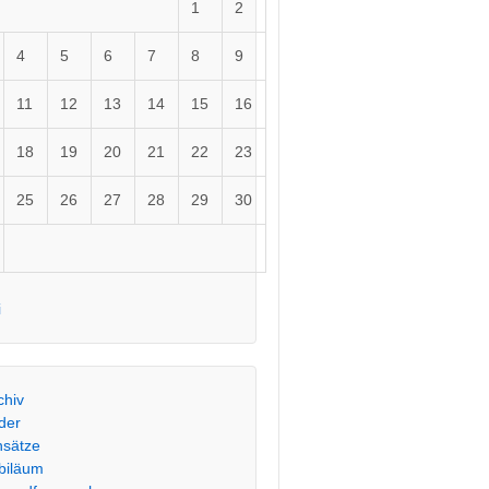
1
2
4
5
6
7
8
9
11
12
13
14
15
16
18
19
20
21
22
23
25
26
27
28
29
30
i
chiv
lder
nsätze
biläum