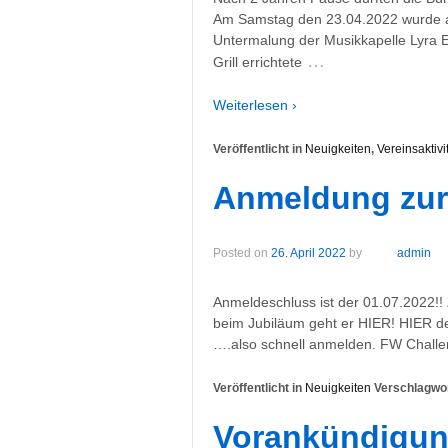
Am Samstag den 23.04.2022 wurde au
Untermalung der Musikkapelle Lyra E
…
Grill errichtete
Weiterlesen ›
Veröffentlicht in
Neuigkeiten
,
Vereinsaktivi
Anmeldung zur
Posted on
26. April 2022
by
admin
Anmeldeschluss ist der 01.07.2022!
beim Jubiläum geht er HIER! HIER de
….also schnell anmelden. FW Chall
Veröffentlicht in
Neuigkeiten
Verschlagwor
Vorankündigun