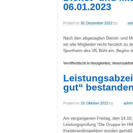
06.01.2023
Posted on
30. Dezember 2022
by
ad
Nach den abgesagten Dienst- und Mi
wir alle Mitglieder recht herzlich 
Sportheim des VfL Bühl ein. Beginn i
Veröffentlicht in
Neuigkeiten
,
Vereinsaktivi
Leistungsabzei
gut“ bestande
Posted on
19. Oktober 2022
by
admi
Am vergangenen Freitag, den 14.10.
Leistungsprüfung “Die Gruppe im Hil
Kreisbrandinspektion wurden gemäß 