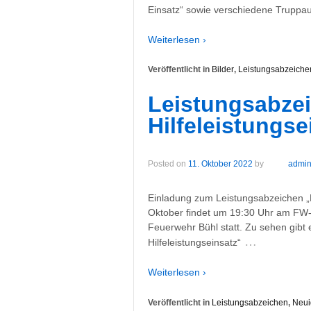
Einsatz“ sowie verschiedene Truppa
Weiterlesen ›
Veröffentlicht in
Bilder
,
Leistungsabzeiche
Leistungsabze
Hilfeleistungse
Posted on
11. Oktober 2022
by
admi
Einladung zum Leistungsabzeichen „D
Oktober findet um 19:30 Uhr am FW-
Feuerwehr Bühl statt. Zu sehen gibt
…
Hilfeleistungseinsatz“
Weiterlesen ›
Veröffentlicht in
Leistungsabzeichen
,
Neui