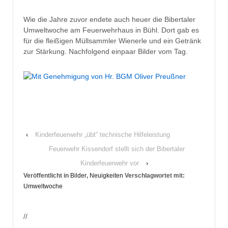
Wie die Jahre zuvor endete auch heuer die Bibertaler
Umweltwoche am Feuerwehrhaus in Bühl. Dort gab es
für die fleißigen Müllsammler Wienerle und ein Getränk
zur Stärkung. Nachfolgend einpaar Bilder vom Tag.
‹
Kinderfeuerwehr „übt“ technische Hilfeleistung
Feuerwehr Kissendorf stellt sich der Bibertaler
Kinderfeuerwehr vor
›
Veröffentlicht in
Bilder
,
Neuigkeiten
Verschlagwortet mit:
Umweltwoche
//