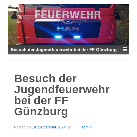
Besuch der Jugendfeuerwehr bei der FF Günzburg
Besuch der
Jugendfeuerwehr
bei der FF
Günzburg
Posted on
10. September 2024
by
admin